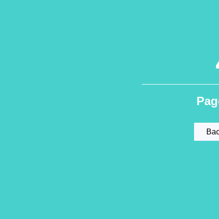
Pag
Bac